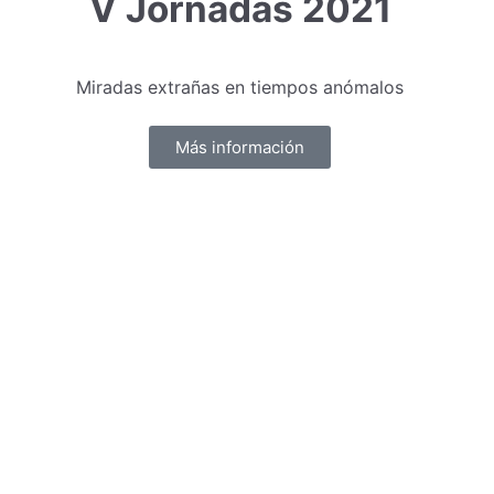
V Jornadas 2021
Miradas extrañas en tiempos anómalos
Más información