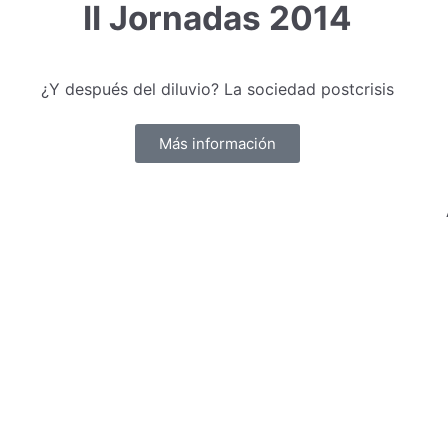
II Jornadas 2014
¿Y después del diluvio? La sociedad postcrisis
Más información