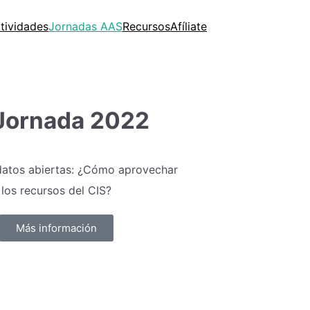
tividades
Jornadas AAS
Recursos
Afíliate
 Jornada 2022
datos abiertas: ¿Cómo aprovechar
los recursos del CIS?
Más información