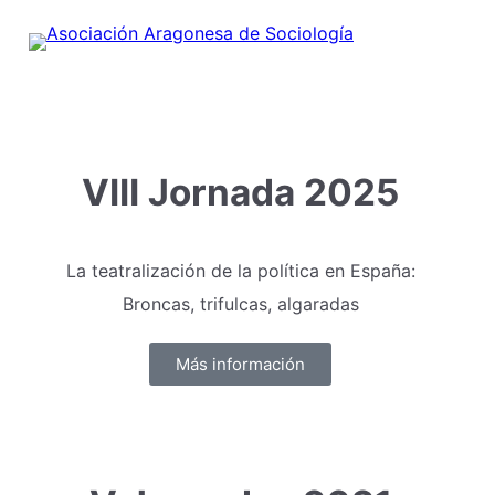
VIII Jornada 2025
La teatralización de la política en España:
Broncas, trifulcas, algaradas
Más información