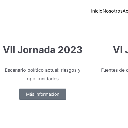
Inicio
Nosotros
Ac
VII Jornada 2023
VI
Escenario político actual: riesgos y
Fuentes de 
oportunidades
Más información